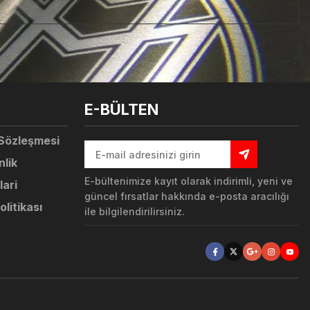
tebilirsiniz.
E-BÜLTEN
 Sözleşmesi
nlik
E-bültenimize kayıt olarak indirimli, yeni ve
lari
güncel fırsatlar hakkında e-posta aracılığı
olitikası
ile bilgilendirilirsiniz.