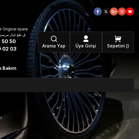
 Original spare
atzteile ق طع غيار مرسيدس بنز الأصلية
 50 50
Arama Yap
Üye Girişi
Sepetim
 02 03
k Bakım
)