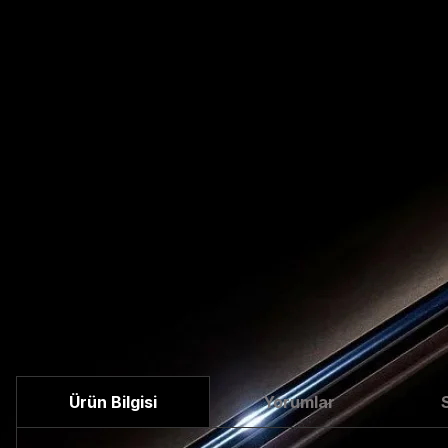
Ürün Bilgisi
Yorumlar