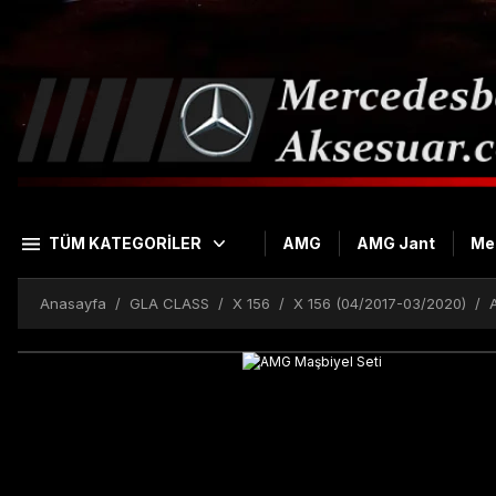
TÜM KATEGORİLER
AMG
AMG Jant
Me
Anasayfa
GLA CLASS
X 156
X 156 (04/2017-03/2020)