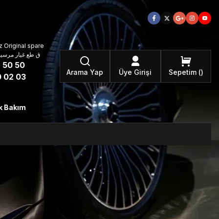
 Original spare
atzteile ق طع غيار مرسيدس بنز الأصلية
 50 50
Arama Yap
Üye Girişi
Sepetim
 02 03
k Bakım