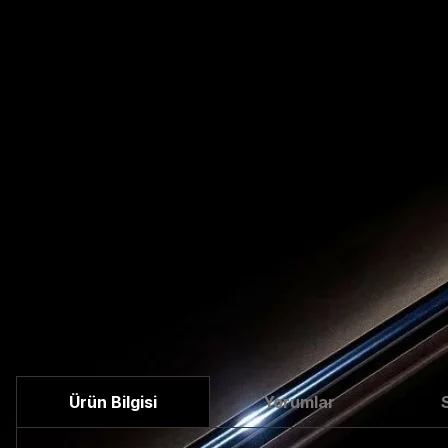
Ürün Bilgisi
Yorumlar