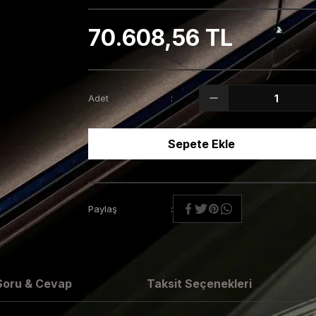
70.608,56 TL
Adet
Sepete Ekle
Paylaş
Soru & Cevap
Taksit Seçenekleri