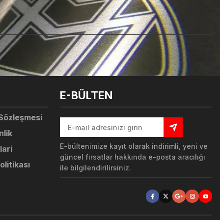
tebilirsiniz.
E-BÜLTEN
 Sözleşmesi
nlik
E-bültenimize kayıt olarak indirimli, yeni ve
lari
güncel fırsatlar hakkında e-posta aracılığı
olitikası
ile bilgilendirilirsiniz.