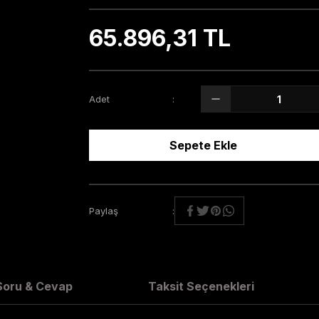
65.896,31 TL
Adet
Sepete Ekle
Paylaş
Soru & Cevap
Taksit Seçenekleri