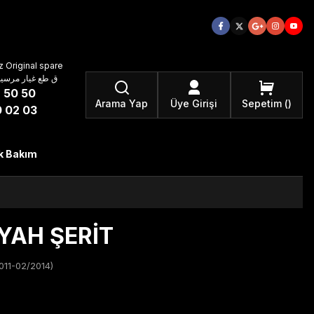
 Original spare
atzteile ق طع غيار مرسيدس بنز الأصلية
 50 50
Arama Yap
Üye Girişi
Sepetim
 02 03
k Bakım
YAH ŞERİT
11-02/2014)