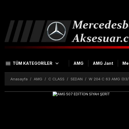
TÜM KATEGORİLER
AMG
AMG Jant
Me
Anasayfa
AMG
C CLASS
SEDAN
W 204 C 63 AMG (03/