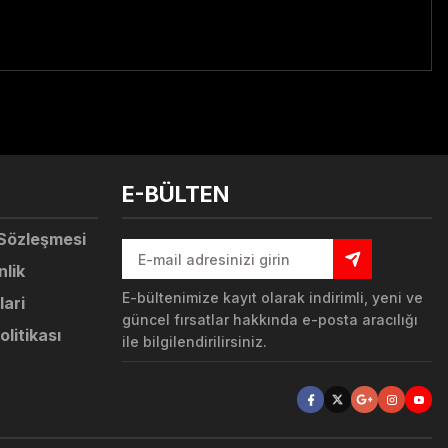
tebilirsiniz.
E-BÜLTEN
 Sözleşmesi
nlik
E-bültenimize kayıt olarak indirimli, yeni ve
lari
güncel fırsatlar hakkında e-posta aracılığı
olitikası
ile bilgilendirilirsiniz.